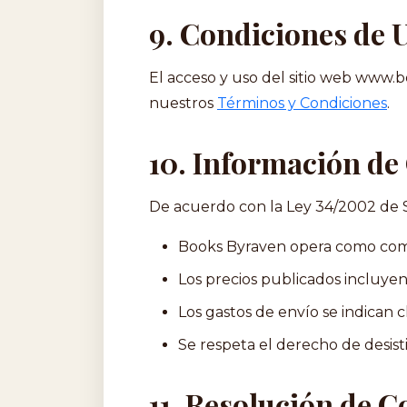
9. Condiciones de U
El acceso y uso del sitio web www.
nuestros
Términos y Condiciones
.
10. Información de
De acuerdo con la Ley 34/2002 de Se
Books Byraven opera como come
Los precios publicados incluyen 
Los gastos de envío se indican 
Se respeta el derecho de desist
11. Resolución de C