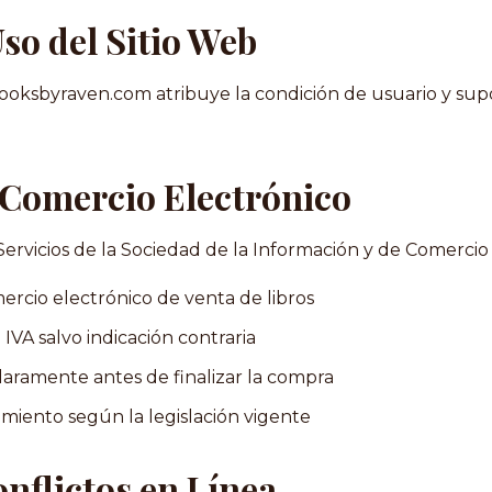
so del Sitio Web
booksbyraven.com atribuye la condición de usuario y sup
 Comercio Electrónico
rvicios de la Sociedad de la Información y de Comercio 
rcio electrónico de venta de libros
IVA salvo indicación contraria
claramente antes de finalizar la compra
imiento según la legislación vigente
onflictos en Línea