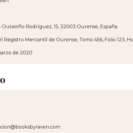
aven
 Outeiriño Rodríguez, 15, 32003 Ourense, España
el Registro Mercantil de Ourense, Tomo 456, Folio 123, 
marzo de 2020
to
ncion@booksbyraven.com