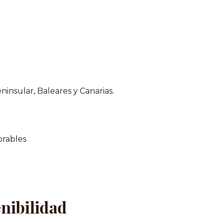
insular, Baleares y Canarias.
orables
enibilidad