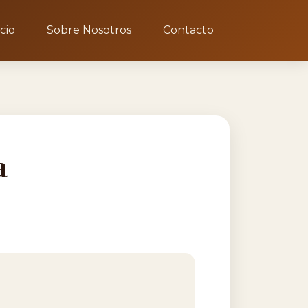
icio
Sobre Nosotros
Contacto
a