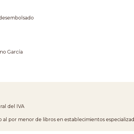
e desembolsado
no García
al del IVA
 al por menor de libros en establecimientos especializa