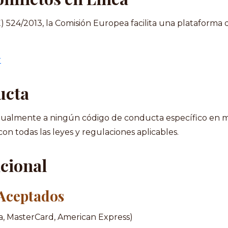
24/2013, la Comisión Europea facilita una plataforma de 
r
ucta
tualmente a ningún código de conducta específico en ma
 todas las leyes y regulaciones aplicables.
icional
 Aceptados
isa, MasterCard, American Express)