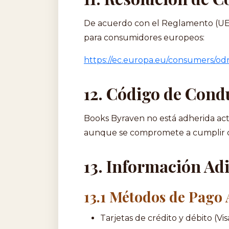
De acuerdo con el Reglamento (UE) 5
para consumidores europeos:
https://ec.europa.eu/consumers/od
12. Código de Cond
Books Byraven no está adherida ac
aunque se compromete a cumplir con
13. Información Ad
13.1 Métodos de Pago
Tarjetas de crédito y débito (V