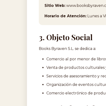
Sitio Web:
www.booksbyraven.
Horario de Atención:
Lunes a Vi
3. Objeto Social
Books Byraven S.L. se dedica a:
Comercio al por menor de libro
Venta de productos culturales y
Servicios de asesoramiento y re
Organización de eventos cultural
Comercio electrónico de produc