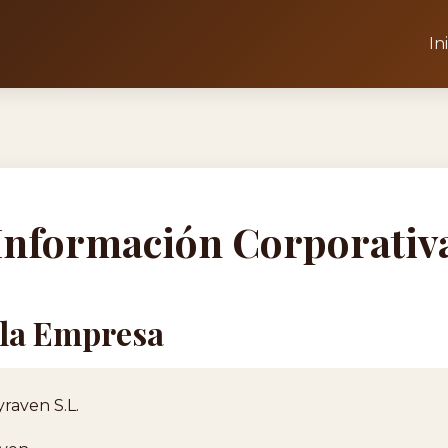
In
Información Corporativ
e la Empresa
raven S.L.