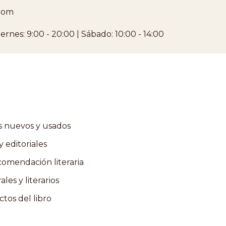
com
ernes: 9:00 - 20:00 | Sábado: 10:00 - 14:00
s nuevos y usados
 editoriales
comendación literaria
es y literarios
tos del libro