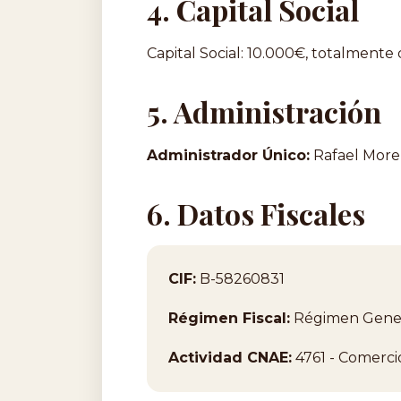
4. Capital Social
Capital Social: 10.000€, totalment
5. Administración
Administrador Único:
Rafael More
6. Datos Fiscales
CIF:
B-58260831
Régimen Fiscal:
Régimen Gener
Actividad CNAE:
4761 - Comercio