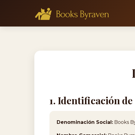
1. Identificación d
Denominación Social:
Books By