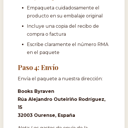
Empaqueta cuidadosamente el
producto en su embalaje original
Incluye una copia del recibo de
compra o factura
Escribe claramente el número RMA
en el paquete
Paso 4: Envío
Envía el paquete a nuestra dirección:
Books Byraven
Rúa Alejandro Outeiriño Rodríguez,
15
32003 Ourense, España
Nota: Los gastos de envío de la