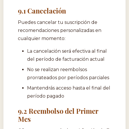
9.1 Cancelación
Puedes cancelar tu suscripción de
recomendaciones personalizadas en
cualquier momento:
La cancelación será efectiva al final
del período de facturación actual
No se realizan reembolsos
prorrateados por períodos parciales
Mantendrás acceso hasta el final del
período pagado
9.2 Reembolso del Primer
Mes